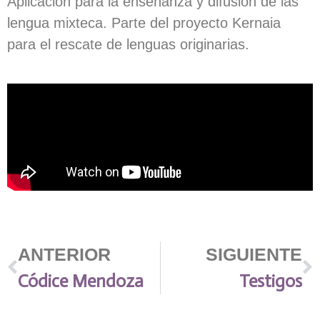
Aplicación para la enseñanza y difusión de las
lengua mixteca. Parte del proyecto Kernaia
para el rescate de lenguas originarias.
ANTERIOR
SIGUIENTE
Códice Mendoza
Testigos