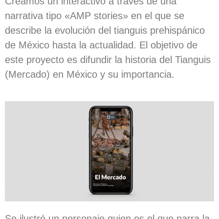
Creamos un interactivo a través de una
narrativa tipo «AMP stories» en el que se
describe la evolución del tianguis prehispánico
de México hasta la actualidad. El objetivo de
este proyecto es difundir la historia del Tianguis
(Mercado) en México y su importancia.
Se ilustró un personaje quien es el que narra la