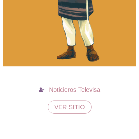
Noticieros Televisa
VER SITIO